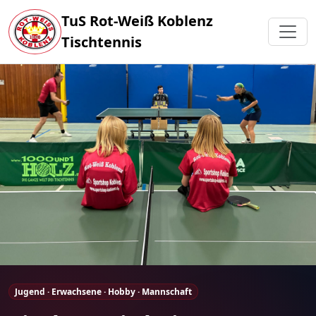
TuS Rot-Weiß Koblenz
Tischtennis
Jugend · Erwachsene · Hobby · Mannschaft