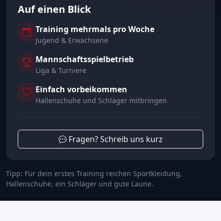
Auf einen Blick
Training mehrmals pro Woche
Jugend & Erwachsene
Mannschaftsspielbetrieb
Liga & Turniere
Einfach vorbeikommen
Hallenschuhe und Schläger mitbringen
Fragen? Schreib uns kurz
Tipp: Für dein erstes Training reichen Sportkleidung,
Hallenschuhe, ein Schläger und gute Laune.