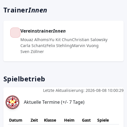
Trainer
Innen
Vereinstrainer
Innen
Mouaz Alhomsi
Yu Kit Chun
Christian Salowsky
Carla Schantz
Felix Stehling
Marvin Vuong
Sven Zöllner
Spielbetrieb
Letzte Aktualisierung: 2026-08-08 10:00:29
Aktuelle Termine (+/- 7 Tage)
Datum
Zeit
Klasse
Heim
Gast
Spiele